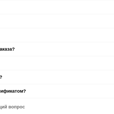
заказа?
?
тификатом?
щий вопрос