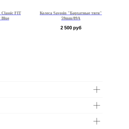
Classic FIT
Колеса Savosin "Бархатные тяги"
 Blue
59mm/89A
2 500
руб