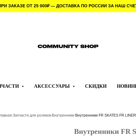
ПРИ ЗАКАЗЕ ОТ 25 000
₽
— ДОСТАВКА ПО РОССИИ ЗА НАШ СЧЕ
ПЧАСТИ
АКСЕССУАРЫ
СКИДКИ
НОВИН
лавная
/
Запчасти для роликов
/
Внутренники
/
Внутренники FR SKATES FR LINE
Внутренники FR 