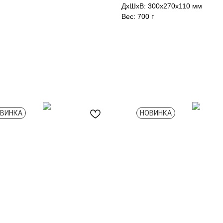
ДxШxВ: 300x270x110 мм
Вес: 700 г
ВИНКА
НОВИНКА