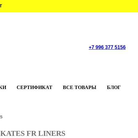
Т
+7 996 377 5156
КИ
СЕРТИФИКАТ
ВСЕ ТОВАРЫ
БЛОГ
RS
SKATES FR LINERS