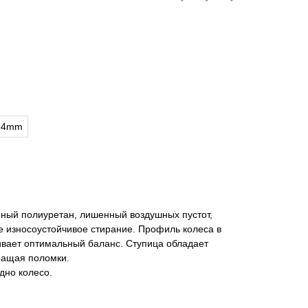
84mm
нный полиуретан, лишенный воздушных пустот,
износоустойчивое стирание. Профиль колеса в
чивает оптимальный баланс. Ступица обладает
ращая поломки.
дно колесо.