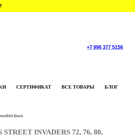
Т
+7 996 377 5156
КИ
СЕРТИФИКАТ
ВСЕ ТОВАРЫ
БЛОГ
mm/84A Black
 STREET INVADERS 72, 76, 80,