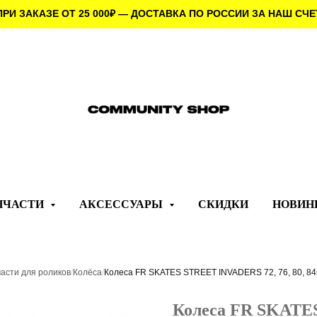
ПРИ ЗАКАЗЕ ОТ 25 000
₽
— ДОСТАВКА ПО РОССИИ ЗА НАШ СЧЕ
ПЧАСТИ
АКСЕССУАРЫ
СКИДКИ
НОВИН
асти для роликов
/
Колёса
/
Колеса FR SKATES STREET INVADERS 72, 76, 80, 84
Колеса FR SKATES