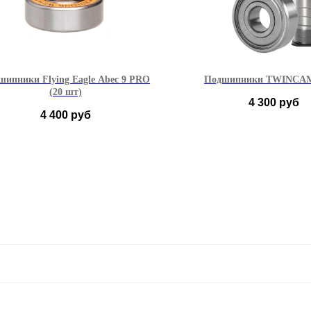
шипники Flying Eagle Abec 9 PRO
Подшипники TWINCAM
(20 шт)
4 300
руб
4 400
руб