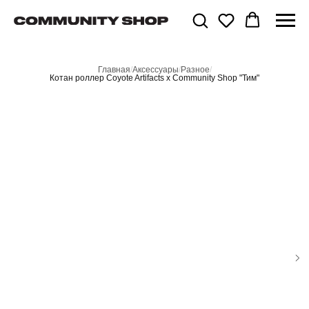
Главная
/
Аксессуары
/
Разное
/
Котан роллер Coyote Artifacts x Community Shop "Тим"