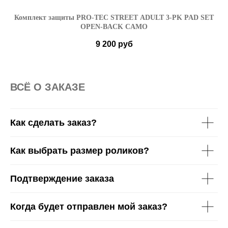
Комплект защиты PRO-TEC STREET ADULT 3-PK PAD SET
OPEN-BACK CAMO
9 200
руб
S
M
L
XL
ВСË О ЗАКАЗЕ
Как сделать заказ?
Как выбрать размер роликов?
Подтверждение заказа
Когда будет отправлен мой заказ?