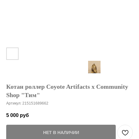
Котан роллер Coyote Artifacts x Community
Shop "Тим"
Артикул:
215151689662
5 000
руб
НЕТ В НАЛИЧИИ