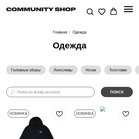
Главная
/
Одежда
Одежда
Головные уборы
Лонгсливы
Носки
Толстовки
ПОИСК
НОВИНКА
НОВИНКА