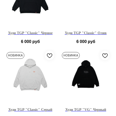
Худи TGP "Classic" Черное
Худи TGP "Classic" Олив
6 000
руб
6 000
руб
S
M
L
XL
S
M
L
XL
НОВИНКА
НОВИНКА
Худи TGP "Classic" Серый
Худи TGP "VG" Черный