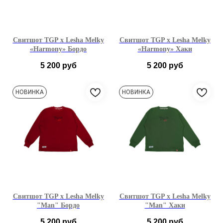
Свитшот TGP x Lesha Melky
Свитшот TGP x Lesha Melky
«Harmony» Бордо
«Harmony» Хаки
5 200
руб
5 200
руб
M
L
XL
M
L
XL
НОВИНКА
НОВИНКА
Свитшот TGP x Lesha Melky
Свитшот TGP x Lesha Melky
"Man" Бордо
"Man" Хаки
5 200
руб
5 200
руб