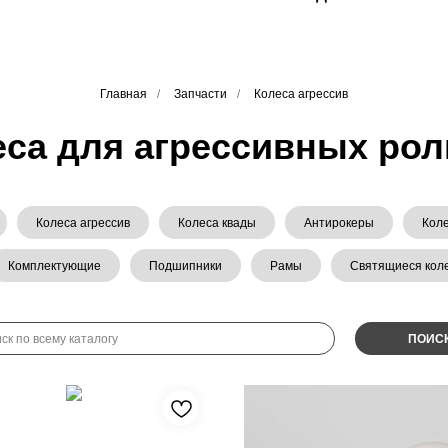
Главная
/
Запчасти
/
Колеса агрессив
еса для агрессивных рол
Колеса агрессив
Колеса квады
Антирокеры
Кол
Комплектующие
Подшипники
Рамы
Святящиеся кол
ПОИС