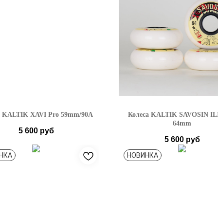
а KALTIK XAVI Pro 59mm/90A
Колеса KALTIK SAVOSIN IL
64mm
5 600
руб
5 600
руб
НКА
НОВИНКА