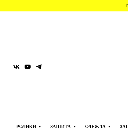
РОЛИКИ
ЗАЩИТА
ОДЕЖДА
ЗА