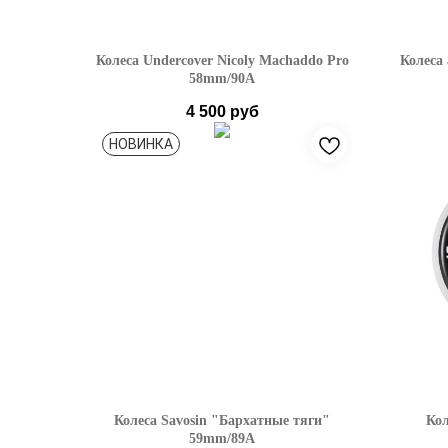
Колеса Undercover Nicoly Machaddo Pro
Колеса
58mm/90A
4 500
руб
НОВИНКА
Колеса Savosin "Бархатные тяги"
Ко
59mm/89A