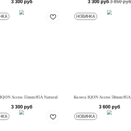
3 300
руб
3 300
руб
3 850
ру
НКА
НОВИНКА
 IQON Access 55mm/85A Natural
Колеса IQON Access 58mm/85A 
3 300
руб
3 600
руб
НКА
НОВИНКА