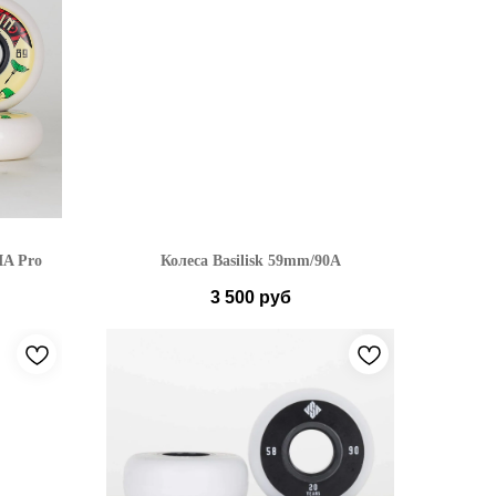
IA Pro
Колеса Basilisk 59mm/90A
3 500
руб