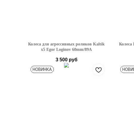
Колеса для агрессивных роликов Kaltik
Колеса 
x5 Egor Loginov 60mm/89A
3 500
руб
НОВИНКА
НОВИ