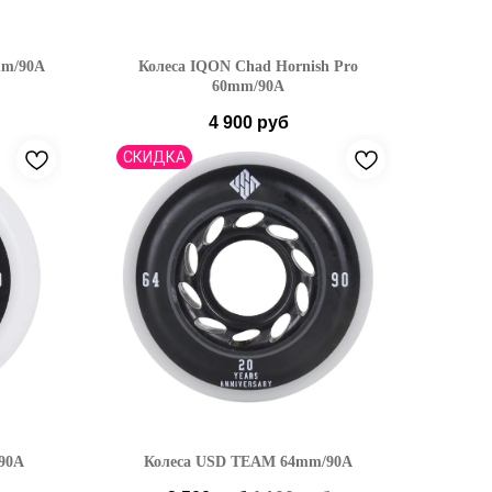
mm/90A
Колеса IQON Chad Hornish Pro
60mm/90A
4 900
руб
СКИДКА
90A
Колеса USD TEAM 64mm/90A