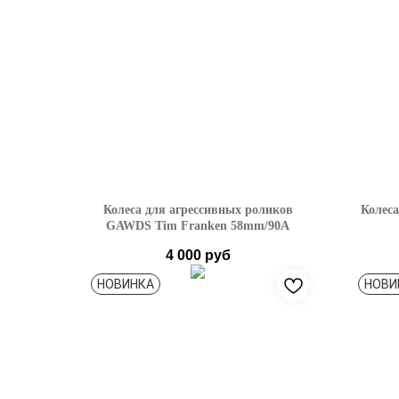
Колеса для агрессивных роликов
Колес
GAWDS Tim Franken 58mm/90A
4 000
руб
НОВИНКА
НОВИ