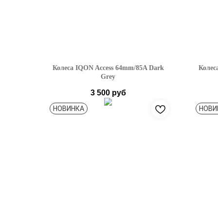
Колеса IQON Access 64mm/85A Dark
Колес
Grey
3 500
руб
НОВИНКА
НОВИ