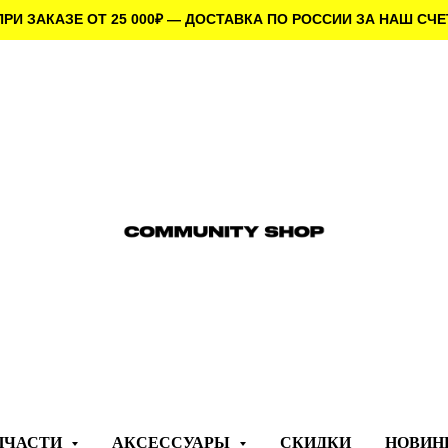
ПРИ ЗАКАЗЕ ОТ 25 000
₽
— ДОСТАВКА ПО РОССИИ ЗА НАШ СЧЕ
ПЧАСТИ
АКСЕССУАРЫ
СКИДКИ
НОВИН