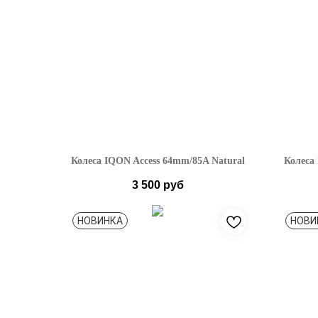
Колеса IQON Access 64mm/85A Natural
Колеса
3 500
руб
НОВИНКА
НОВИ