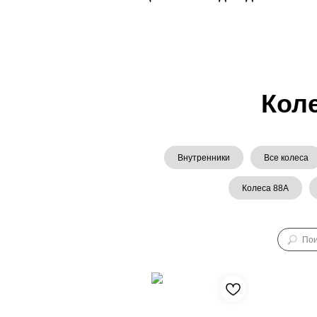
Кол
Внутренники
Все колеса
Колеса 88A