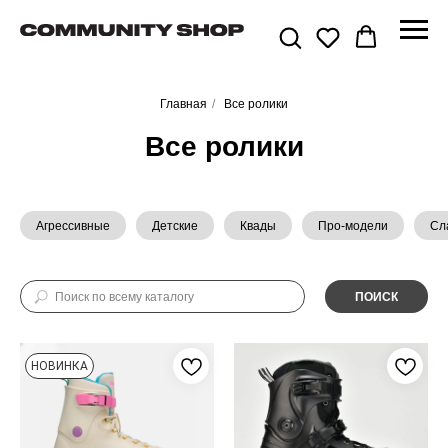
Главная
/
Все ролики
Все ролики
Агрессивные
Детские
Квады
Про-модели
Сл
ПОИСК
НОВИНКА