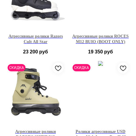
Агрессивные ролики Razors
Агрессивные ролики ROCES
Cult All Star
M12 BUIO (BOOT ONLY)
23 200
руб
19 350
руб
44
47
42
43
44
47
СКИДКА
СКИДКА
Агрессивные ролики
Ролики агрессивные USD