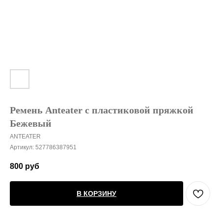
Ремень Anteater с пластиковой пряжкой
Бежевый
ANTEATER
Артикул:
527786387951
800
руб
В КОРЗИНУ