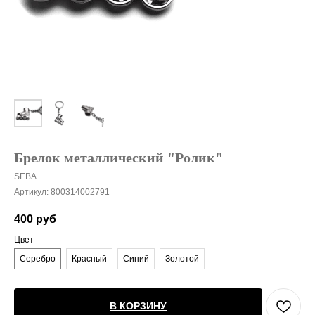
Брелок металлический "Ролик"
SEBA
Артикул:
800314002791
400
руб
Цвет
Серебро
Красный
Синий
Золотой
В КОРЗИНУ