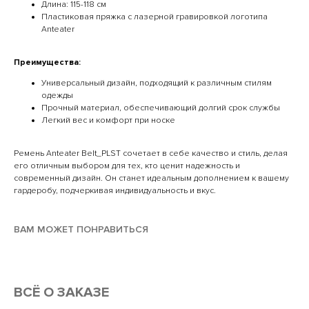
Длина: 115-118 см
Пластиковая пряжка с лазерной гравировкой логотипа
Anteater
Преимущества:
Универсальный дизайн, подходящий к различным стилям
одежды
Прочный материал, обеспечивающий долгий срок службы
Легкий вес и комфорт при носке
Ремень Anteater Belt_PLST сочетает в себе качество и стиль, делая
его отличным выбором для тех, кто ценит надежность и
современный дизайн. Он станет идеальным дополнением к вашему
гардеробу, подчеркивая индивидуальность и вкус.
ВАМ МОЖЕТ ПОНРАВИТЬСЯ
ВСË О ЗАКАЗЕ