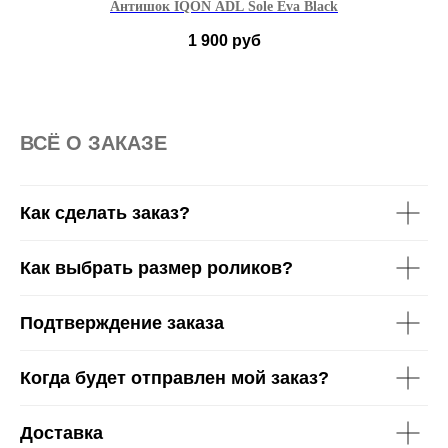
Антишок IQON ADL Sole Eva Black
1 900
руб
38-39
40-41
42-43
44-45
46-47
ВСË О ЗАКАЗЕ
Как сделать заказ?
Как выбрать размер роликов?
Подтверждение заказа
Когда будет отправлен мой заказ?
Доставка