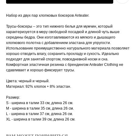
Набор из двух пар хлопковых боксеров Anteater.
Трусы-боксеры – это тип нижнего белья для мужчин, который
характеризуется в меру свободной посадкой и длиной чуть выше
середины бедра. Они изготавливаются из мягкого и дышащего
хлопкового полотна с добавлением эластана для упругости.
Использование преимущественно натурального материала позволяет
хорошо отводить влагу, сохранить прохладу и сухость. Идеально
подходят для занятий спортом, повседневной носки и сна.
Комфортная эластичная резинка с брендингом Anteater Clothing не
сдавливает и хорошо фиксирует трусы.
Цвета: черный и черный.
Материал: 92% хлопок + 8% эластан.
Размер:
S - ширина в талии 33 см, длина 26 см.
M - ширина в талии 35 см, длина 26 см.
L - ширина в талии 37 см, длина 26 см.
XL - ширина в талии 39 см, длина 26 см.