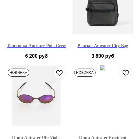
Толстовка Anteater Polo Crew
Рюкзак Anteater City Bag
6 200
руб
3 800
руб
S
M
L
XL
НОВИНКА
НОВИНКА
XXL
Очки Anteater Ufo Violet
Очки Anteater President