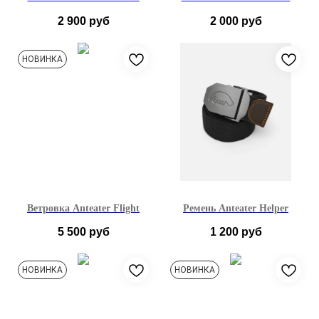
2 900
руб
2 000
руб
НОВИНКА
Ветровка Anteater Flight
Ремень Anteater Helper
5 500
руб
1 200
руб
S
M
L
XL
НОВИНКА
НОВИНКА
XXL