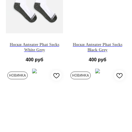
Носки Anteater Phat Socks
Носки Anteater Phat Socks
White Grey
Black Grey
400
руб
400
руб
M - 38-41
M - 38-41
НОВИНКА
НОВИНКА