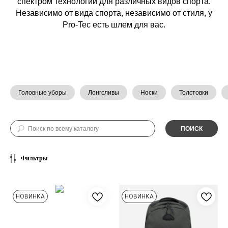
спектром технологий для различных видов спорта.
Независимо от вида спорта, независимо от стиля, у
Pro-Tec есть шлем для вас.
Головные уборы
Лонгсливы
Носки
Толстовки
ПОИСК
Фильтры
НОВИНКА
НОВИНКА