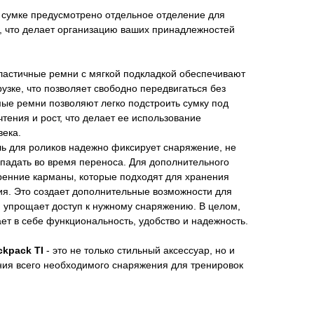
сумке предусмотрено отдельное отделение для
, что делает организацию ваших принадлежностей
ластичные ремни с мягкой подкладкой обеспечивают
узке, что позволяет свободно передвигаться без
ые ремни позволяют легко подстроить сумку под
ения и рост, что делает ее использование
ека.
ль для роликов надежно фиксирует снаряжение, не
падать во время переноса. Для дополнительного
ренние карманы, которые подходят для хранения
ия. Это создает дополнительные возможности для
и упрощает доступ к нужному снаряжению. В целом,
ает в себе функциональность, удобство и надежность.
ckpack TI
- это не только стильный аксессуар, но и
ия всего необходимого снаряжения для тренировок