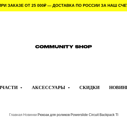
ПРИ ЗАКАЗЕ ОТ 25 000
₽
— ДОСТАВКА ПО РОССИИ ЗА НАШ СЧЕ
ПЧАСТИ
АКСЕССУАРЫ
СКИДКИ
НОВИН
Главная
/
Новинки
/
Рюкзак для роликов Powerslide Circuit Backpack TI