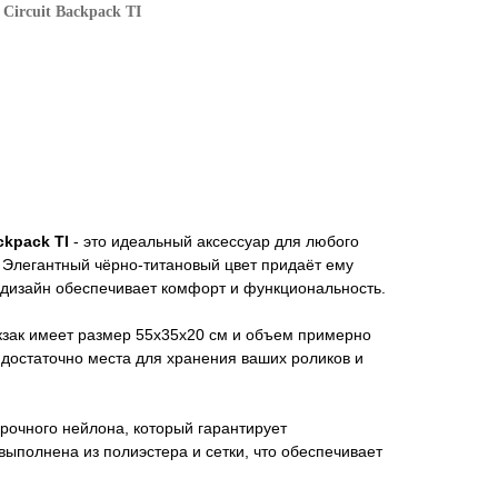
Circuit Backpack TI
ckpack TI
- это идеальный аксессуар для любого
 Элегантный чёрно-титановый цвет придаёт ему
 дизайн обеспечивает комфорт и функциональность.
зак имеет размер 55x35x20 см и объем примерно
т достаточно места для хранения ваших роликов и
рочного нейлона, который гарантирует
выполнена из полиэстера и сетки, что обеспечивает