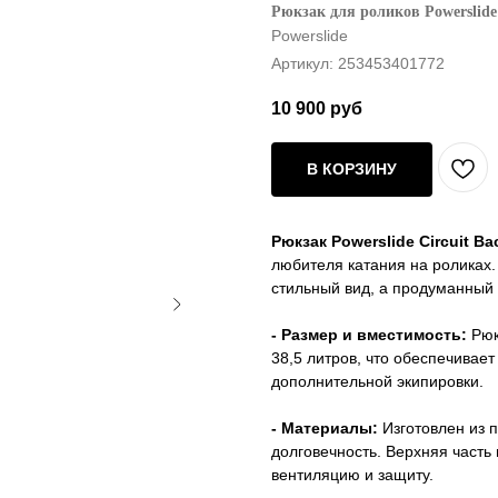
Рюкзак для роликов Powerslide 
Powerslide
Артикул:
253453401772
10 900
руб
В КОРЗИНУ
Рюкзак Powerslide Circuit Ba
любителя катания на роликах.
стильный вид, а продуманный
- Размер и вместимость:
Рюк
38,5 литров, что обеспечивае
дополнительной экипировки.
- Материалы:
Изготовлен из п
долговечность. Верхняя часть 
вентиляцию и защиту.