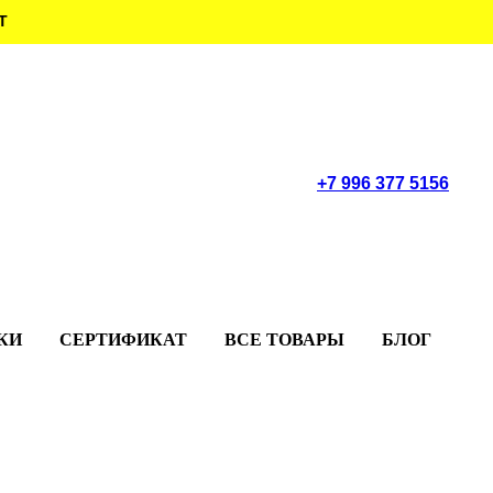
Т
+7 996 377 5156
КИ
СЕРТИФИКАТ
ВСЕ ТОВАРЫ
БЛОГ