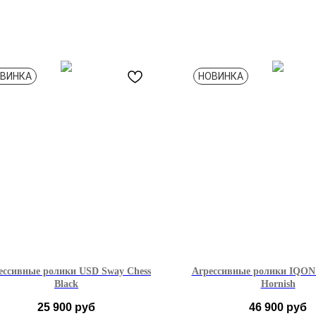
ВИНКА
НОВИНКА
ессивные ролики USD Sway Chess
Агрессивные ролики IQON
Black
Hornish
25 900
руб
46 900
руб