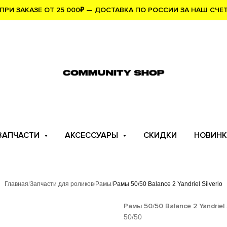
ПРИ ЗАКАЗЕ ОТ 25 000
₽
— ДОСТАВКА ПО РОССИИ ЗА НАШ СЧЕ
ЗАПЧАСТИ
АКСЕССУАРЫ
СКИДКИ
НОВИНК
Главная
/
Запчасти для роликов
/
Рамы
/
Рамы 50/50 Balance 2 Yandriel Silverio
Рамы 50/50 Balance 2 Yandriel S
50/50