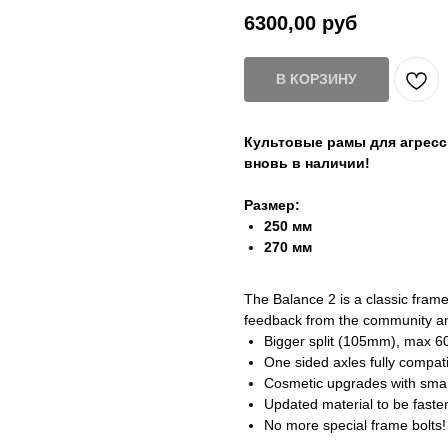
6300,00
руб
В КОРЗИНУ
Культовые рамы для агресси
вновь в наличии!
Размер:
250 мм
270 мм
The Balance 2 is a classic frame
feedback from the community an
Bigger split (105mm), max 6
One sided axles fully compat
Cosmetic upgrades with smal
Updated material to be faster
No more special frame bolts! 