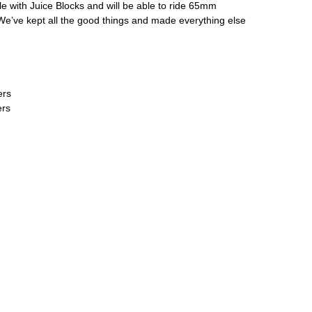
ible with Juice Blocks and will be able to ride 65mm
We’ve kept all the good things and made everything else
ers
ers