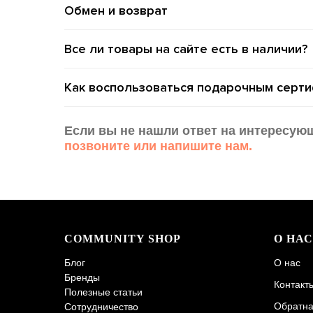
Обмен и возврат
Все ли товары на сайте есть в наличии?
Как воспользоваться подарочным серт
Если вы не нашли ответ на интересую
позвоните или напишите нам.
COMMUNITY SHOP
О НАС
Блог
О нас
Бренды
Контакт
Полезные статьи
Обратна
Сотрудничество