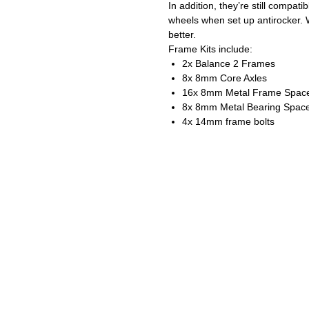
In addition, they’re still compat
wheels when set up antirocker. 
better.
Frame Kits include:
2x Balance 2 Frames
8x 8mm Core Axles
16x 8mm Metal Frame Spac
8x 8mm Metal Bearing Spac
4x 14mm frame bolts