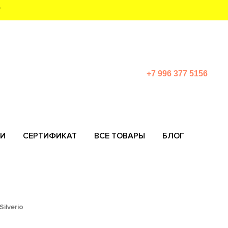
Т
+7 996 377 5156
И
СЕРТИФИКАТ
ВСЕ ТОВАРЫ
БЛОГ
ilverio