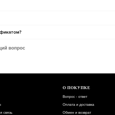
ификатом?
щий вопрос
О ПОКУПКЕ
Вопрос - ответ
ы
Оплата и доставка
я связь
Обмен и возврат