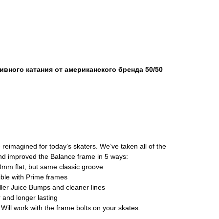
вного катания от американского бренда 50/50
 reimagined for today’s skaters. We’ve taken all of the
d improved the Balance frame in 5 ways:
0mm flat, but same classic groove
ible with Prime frames
ler Juice Bumps and cleaner lines
 and longer lasting
Will work with the frame bolts on your skates.