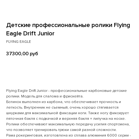
Детские профессиональные ролики Flying
Eagle Drift Junior
FLYING EAGLE
37300,00
руб
В КОРЗИНУ
Flying Eagle Drift Junior - профессиональные карбоновые детские
ролики. Модель для слалома и фрискейта.
Ботинок выполнен из карбона, что обеспечивает прочность и
легкость. Внутренник не съемный, очень хорошо стягивается
шнурками для максимальной фиксации ноги. Также ногу фиксирует
пяточная бакля с подкачкой и верхняя бакля + липучка на носке.
Ролики обеспечивают максимальную передачу усилия спортсмена,
что позволяет тренировать трюки самой разной сложности.
Рама рокеринговая, изготовлена из сплава алюминия 6000 серии -