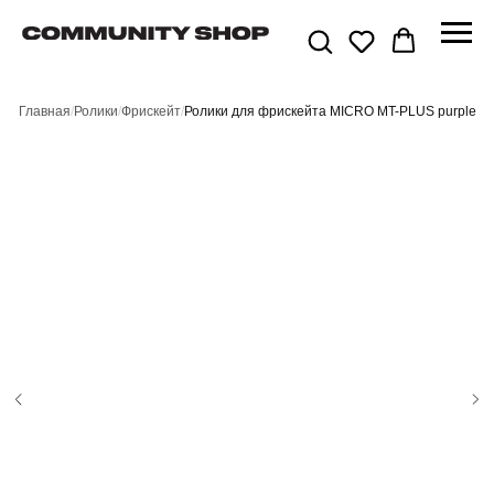
Главная
/
Ролики
/
Фрискейт
/
Ролики для фрискейта MICRO MT-PLUS purple