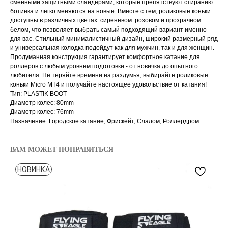
сменными защитными слайдерами, которые препятствуют стиранию
ботинка и легко меняются на новые. Вместе с тем, роликовые коньки
доступны в различных цветах: сиреневом: розовом и прозрачном
белом, что позволяет выбрать самый подходящий вариант именно
для вас. Стильный минималистичный дизайн, широкий размерный ряд
и универсальная колодка подойдут как для мужчин, так и для женщин.
Продуманная конструкция гарантирует комфортное катание для
роллеров с любым уровнем подготовки - от новичка до опытного
любителя. Не теряйте времени на раздумья, выбирайте роликовые
коньки Micro MT4 и получайте настоящее удовольствие от катания!
Тип: PLASTIK BOOT
Диаметр колес: 80mm
Диаметр колес: 76mm
Назначение: Городское катание, Фрискейт, Слалом, Роллердром
ВАМ МОЖЕТ ПОНРАВИТЬСЯ
НОВИНКА