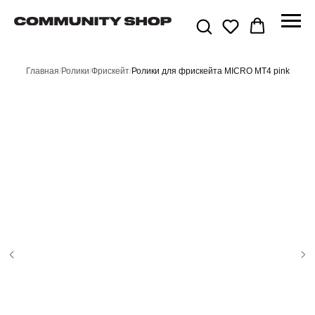
Главная
/
Ролики
/
Фрискейт
/
Ролики для фрискейта MICRO MT4 pink