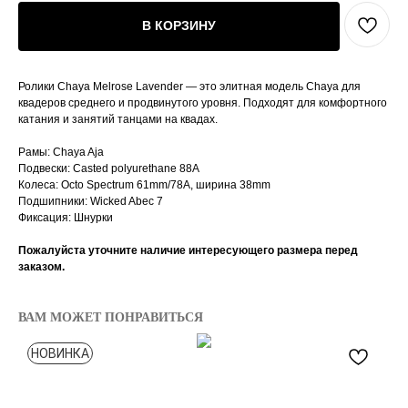
В КОРЗИНУ
Ролики Chaya Melrose Lavender — это элитная модель Chaya для
квадеров среднего и продвинутого уровня. Подходят для комфортного
катания и занятий танцами на квадах.
Рамы: Chaya Aja
Подвески: Casted polyurethane 88A
Колеса: Octo Spectrum 61mm/78A, ширина 38mm
Подшипники: Wicked Abec 7
Фиксация: Шнурки
Пожалуйста уточните наличие интересующего размера перед
заказом.
ВАМ МОЖЕТ ПОНРАВИТЬСЯ
НОВИНКА