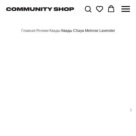
Главная
/
Ролики
/
Квады
/
Квады Chaya Melrose Lavender