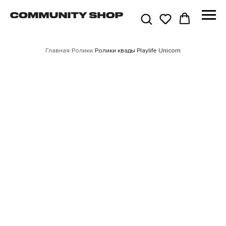
Главная
/
Ролики
/
Ролики квады Playlife Unicorn