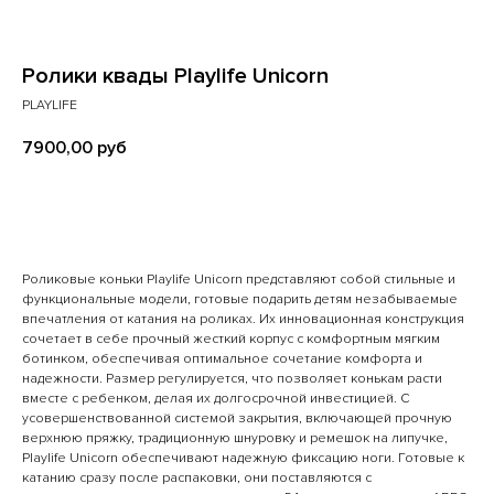
Ролики квады Playlife Unicorn
PLAYLIFE
7900,00
руб
В КОРЗИНУ
Роликовые коньки Playlife Unicorn представляют собой стильные и
функциональные модели, готовые подарить детям незабываемые
впечатления от катания на роликах. Их инновационная конструкция
сочетает в себе прочный жесткий корпус с комфортным мягким
ботинком, обеспечивая оптимальное сочетание комфорта и
надежности. Размер регулируется, что позволяет конькам расти
вместе с ребенком, делая их долгосрочной инвестицией. С
усовершенствованной системой закрытия, включающей прочную
верхнюю пряжку, традиционную шнуровку и ремешок на липучке,
Playlife Unicorn обеспечивают надежную фиксацию ноги. Готовые к
катанию сразу после распаковки, они поставляются с