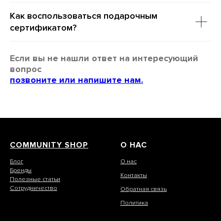
Как воспользоваться подарочным
сертификатом?
Если вы не нашли ответ на интересующий
вопрос
позвоните или напишите нам.
COMMUNITY SHOP
О НАС
Блог
О нас
Бренды
Контакты
Полезные статьи
Сотрудничество
Обратная связь
Политика