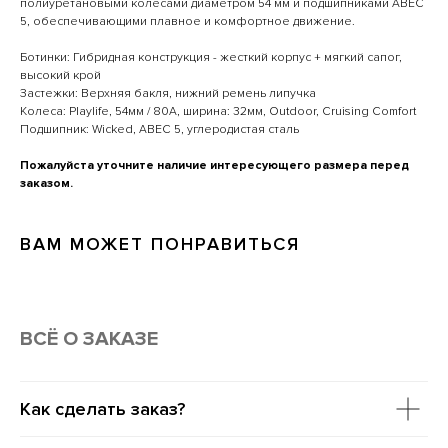
полиуретановыми колесами диаметром 54 мм и подшипниками ABEC
5, обеспечивающими плавное и комфортное движение.
Ботинки: Гибридная конструкция - жесткий корпус + мягкий сапог,
высокий крой
Застежки: Верхняя бакля, нижний ремень липучка
Колеса: Playlife, 54мм / 80A, ширина: 32мм, Outdoor, Cruising Comfort
Подшипник: Wicked, ABEC 5, углеродистая сталь
Пожалуйста уточните наличие интересующего размера перед
заказом.
ВАМ МОЖЕТ ПОНРАВИТЬСЯ
ВСË О ЗАКАЗЕ
Как сделать заказ?