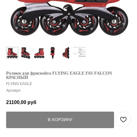
Ролики для фрискейта FLYING EAGLE F6S FALCON
КРАСНЫЙ
FLYING EAGLE
Артикул:
21100,00
руб
В КОРЗИНУ