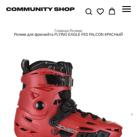
Главная
/
Ролики
/
Ролики для фрискейта FLYING EAGLE F6S FALCON КРАСНЫЙ