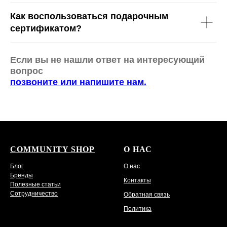
Как воспользоваться подарочным
сертификатом?
Если вы не нашли ответ на интересующий
вопрос
позвоните или напишите нам.
COMMUNITY SHOP
О НАС
Блог
О нас
Бренды
Контакты
Полезные статьи
Сотрудничество
Обратная связь
Политика