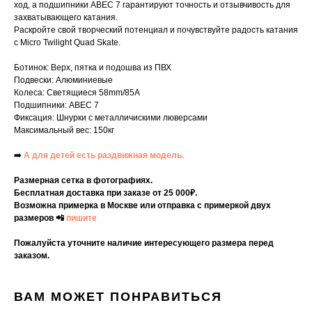
ход, а подшипники ABEC 7 гарантируют точность и отзывчивость для
захватывающего катания.
Раскройте свой творческий потенциал и почувствуйте радость катания
с Micro Twilight Quad Skate.
Ботинок: Верх, пятка и подошва из ПВХ
Подвески: Алюминиевые
Колеса: Светящиеся 58mm/85A
Подшипники: ABEC 7
Фиксация: Шнурки с металличискими люверсами
Максимальный вес: 150кг
➡️
А для детей есть раздвижная модель.
Размерная сетка в фотографиях.
Бесплатная доставка при заказе от 25 000₽.
Возможна примерка в Москве или отправка с примеркой двух
размеров 📲
пишите
Пожалуйста уточните наличие интересующего размера перед
заказом.
ВАМ МОЖЕТ ПОНРАВИТЬСЯ