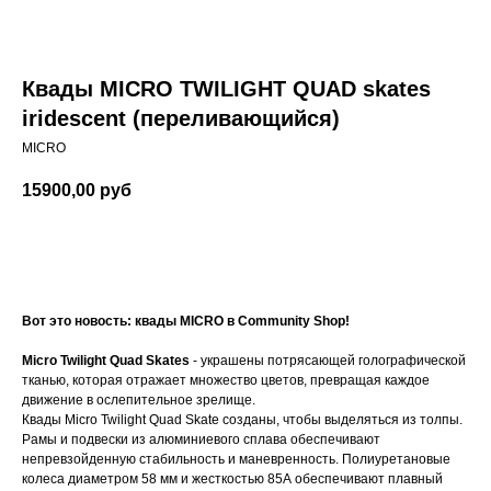
Квады MICRO TWILIGHT QUAD skates
iridescent (переливающийся)
MICRO
15900,00
руб
В КОРЗИНУ
Вот это новость: квады MICRO в Community Shop!
Micro Twilight Quad Skates
-
украшены потрясающей голографической
тканью, которая отражает множество цветов, превращая каждое
движение в ослепительное зрелище.
Квады Micro Twilight Quad Skate созданы, чтобы выделяться из толпы.
Рамы и подвески из алюминиевого сплава обеспечивают
непревзойденную стабильность и маневренность. Полиуретановые
колеса диаметром 58 мм и жесткостью 85А обеспечивают плавный