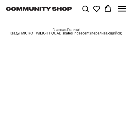
Главная
/
Ролики
/
Квады MICRO TWILIGHT QUAD skates iridescent (переливающийся)