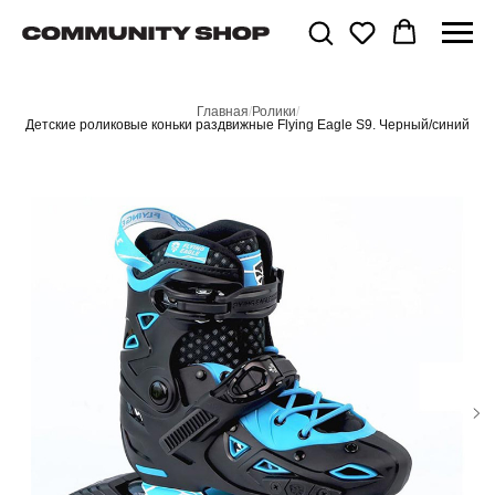
Главная
/
Ролики
/
Детские роликовые коньки раздвижные Flying Eagle S9. Черный/синий