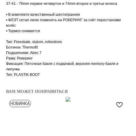
37-41 - 76mm первое четвертое и 74mm второе и третье колеса
• В комплекте качественный шестигранник
• ФЛЭТ сетап легко поменять на РОКЕРИНГ за счёт перестановки
колёс
• Тормоз снимается
Тип: Freeskate, slalom, rollerdrom
Ботинок: Thermofit
Подшипники: Abec 7
Рама: Рокеринг
Фиксация: Пяточная бакля с подкачкой, верхняя memory-бакля и
липучка
Тип: PLASTIK BOOT
ВАМ МОЖЕТ ПОНРАВИТЬСЯ
НОВИНКА