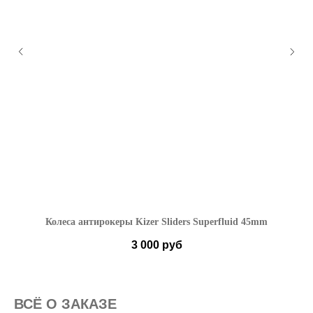
Колеса антирокеры Kizer Sliders Superfluid 45mm
3 000
руб
ВСË О ЗАКАЗЕ