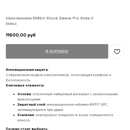
Наколенники ENNUI Shock Sleeve Pro Knee II
ENNUI
11600,00
руб
В КОРЗИНУ
Инновационная защита:
Современная модель наколенников, сочетающая комфорт и
безопасность.
Ключевые элементы:
Основа:
эластичный лайкровый материал с силиконовыми
фиксаторами
Защитный слой:
инновационная набивка MYFIT SPC,
активирующаяся при ударе
Усиление:
кевларовое покрытие в зонах повышенного
износа
Почему стоит выбрать: