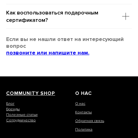
Как воспользоваться подарочным
сертификатом?
Если вы не нашли ответ на интересующий
вопрос
позвоните или напишите нам.
COMMUNITY SHOP
О НАС
Блог
О нас
Бренды
Контакты
Полезные статьи
Сотрудничество
Обратная связь
Политика