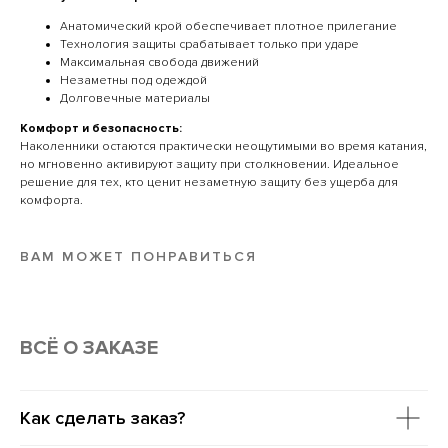
Анатомический крой обеспечивает плотное прилегание
Технология защиты срабатывает только при ударе
Максимальная свобода движений
Незаметны под одеждой
Долговечные материалы
Комфорт и безопасность:
Наколенники остаются практически неощутимыми во время катания,
но мгновенно активируют защиту при столкновении. Идеальное
решение для тех, кто ценит незаметную защиту без ущерба для
комфорта.
ВАМ МОЖЕТ ПОНРАВИТЬСЯ
ВСË О ЗАКАЗЕ
Как сделать заказ?