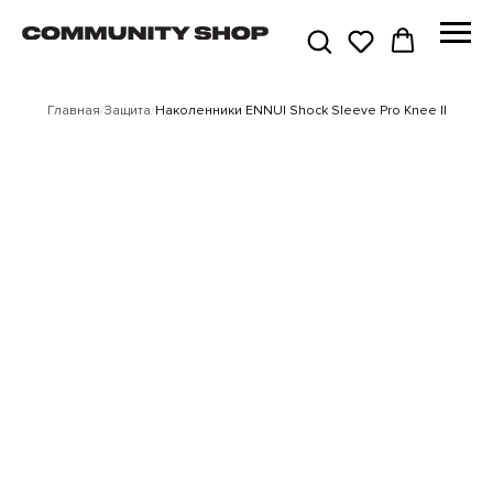
Главная
/
Защита
/
Наколенники ENNUI Shock Sleeve Pro Knee II