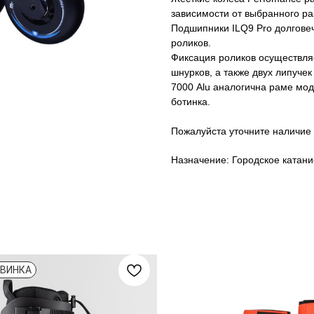
зависимости от выбранного р
Подшипники ILQ9 Pro долгове
роликов.
Фиксация роликов осуществля
шнурков, а также двух липуче
7000 Alu аналогична раме мод
ботинка.
Пожалуйста уточните наличие
Назначение: Городское катани
ВИНКА