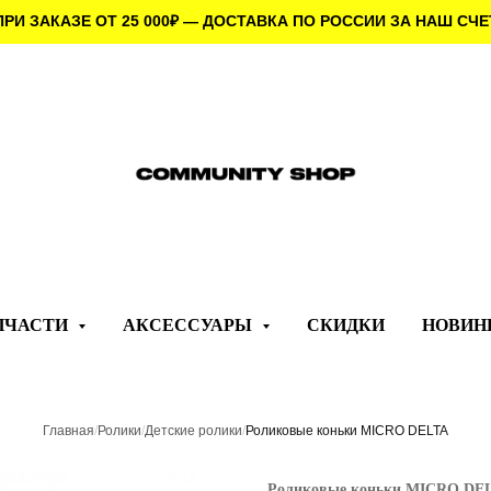
ПРИ ЗАКАЗЕ ОТ 25 000
₽
— ДОСТАВКА ПО РОССИИ ЗА НАШ СЧЕ
ПЧАСТИ
АКСЕССУАРЫ
СКИДКИ
НОВИН
Главная
/
Ролики
/
Детские ролики
/
Роликовые коньки MICRO DELTA
Роликовые коньки MICRO DE