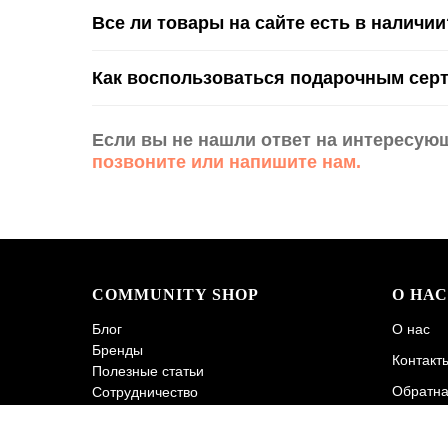
Все ли товары на сайте есть в наличии
Как воспользоваться подарочным сер
Если вы не нашли ответ на интересую
позвоните или напишите нам.
COMMUNITY SHOP
О НАС
Блог
О нас
Бренды
Контакт
Полезные статьи
Обратна
Сотрудничество
Политик