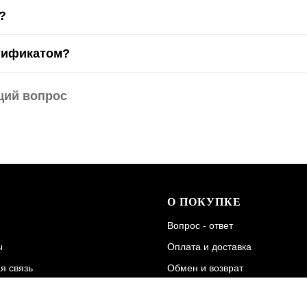
?
тификатом?
щий вопрос
О ПОКУПКЕ
Вопрос - ответ
ы
Оплата и доставка
я связь
Обмен и возврат
а
Гарантия