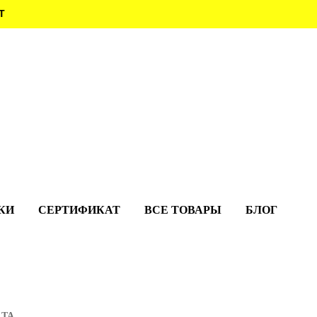
Т
КИ
СЕРТИФИКАТ
ВСЕ ТОВАРЫ
БЛОГ
LTA