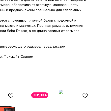
азмера, обеспечивают отличную маневренность.
чны и предназначены специально для слаломных
ется с помощью пяточной бакли с подкачкой и
к на мыске и манжетах. Прочная рама из алюминия
ели Seba Deluxe, а ее длина зависит от размера
 интересующего размера перед заказом.
е, Фрискейт, Слалом
СКИДКА