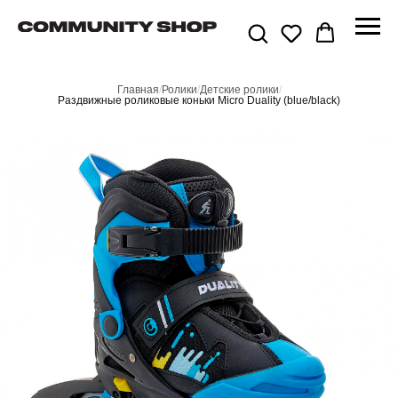
Главная
/
Ролики
/
Детские ролики
/
Раздвижные роликовые коньки Micro Duality (blue/black)