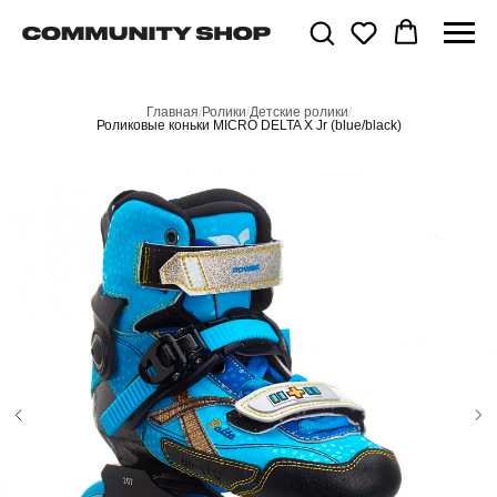
Главная
/
Ролики
/
Детские ролики
/
Роликовые коньки MICRO DELTA X Jr (blue/black)