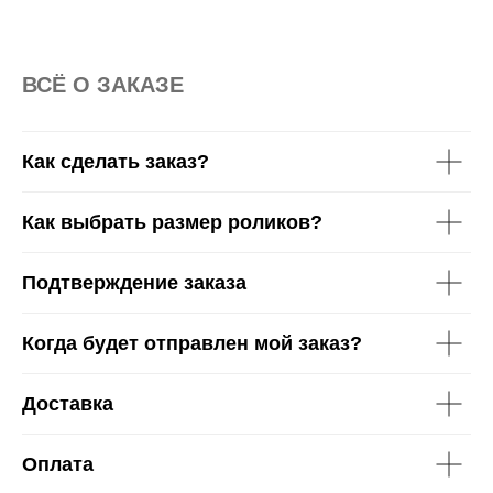
36
37
38
39
40
41
42
43
44
45
46
ВСË О ЗАКАЗЕ
Как сделать заказ?
Как выбрать размер роликов?
Подтверждение заказа
Когда будет отправлен мой заказ?
Доставка
Оплата