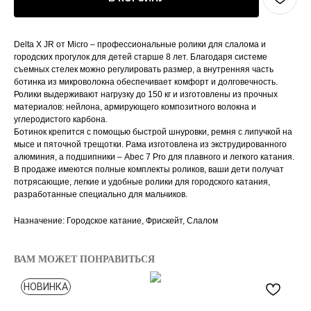
Delta X JR от Micro – профессиональные ролики для слалома и
городских прогулок для детей старше 8 лет. Благодаря системе
съемных стелек можно регулировать размер, а внутренняя часть
ботинка из микроволокна обеспечивает комфорт и долговечность.
Ролики выдерживают нагрузку до 150 кг и изготовлены из прочных
материалов: нейлона, армирующего композитного волокна и
углеродистого карбона.
Ботинок крепится с помощью быстрой шнуровки, ремня с липучкой на
мысе и пяточной трещотки. Рама изготовлена из экструдированного
алюминия, а подшипники – Abec 7 Pro для плавного и легкого катания.
В продаже имеются полные комплекты роликов, ваши дети получат
потрясающие, легкие и удобные ролики для городского катания,
разработанные специально для мальчиков.
Назначение: Городское катание, Фрискейт, Слалом
ВАМ МОЖЕТ ПОНРАВИТЬСЯ
НОВИНКА