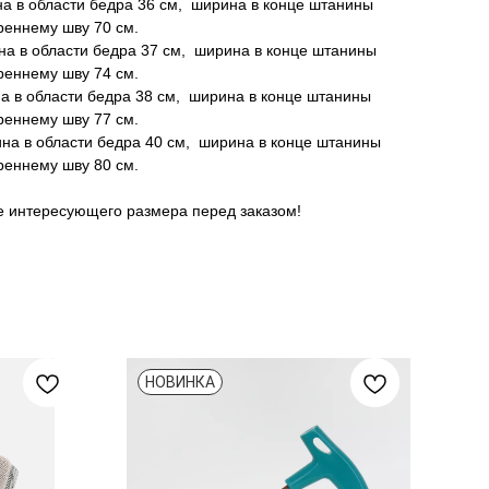
на в области бедра 36 см, ширина в конце штанины
реннему шву 70 см.
на в области бедра 37 см, ширина в конце штанины
реннему шву 74 см.
на в области бедра 38 см, ширина в конце штанины
реннему шву 77 см.
ина в области бедра 40 см, ширина в конце штанины
реннему шву 80 см.
е интересующего размера перед заказом!
НОВИНКА
Н