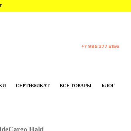
Т
+7 996 377 5156
КИ
СЕРТИФИКАТ
ВСЕ ТОВАРЫ
БЛОГ
ideCargo Haki