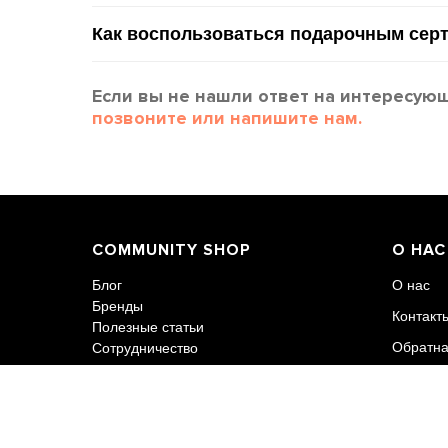
Как воспользоваться подарочным сер
Если вы не нашли ответ на интересую
позвоните или напишите нам.
COMMUNITY SHOP
О НАС
Блог
О нас
Бренды
Контакт
Полезные статьи
Обратна
Сотрудничество
Политик