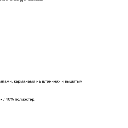
щипами, карманами на штанинах и вышитым
.
к / 40% полиэстер.