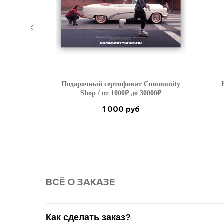
se High
Подарочный сертификат Community
10г
Shop / от 1000₽ до 30000₽
1 000
руб
ВСË О ЗАКАЗЕ
Как сделать заказ?