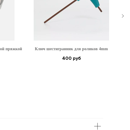
вой пряжкой
Ключ шестигранник для роликов 4mm
Рюк
400
руб