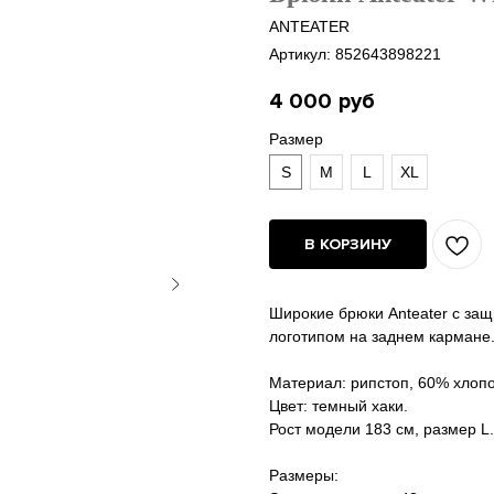
ANTEATER
Артикул:
852643898221
4 000
руб
Размер
S
M
L
XL
В КОРЗИНУ
Широкие брюки Anteater с за
логотипом на заднем кармане
Материал: рипстоп, 60% хлопо
Цвет: темный хаки.
Рост модели 183 см, размер L.
Размеры: