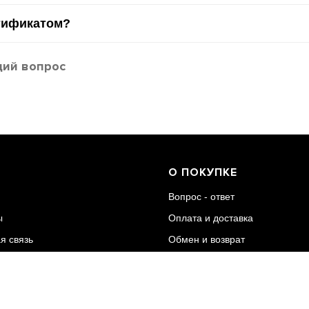
тификатом?
щий вопрос
О ПОКУПКЕ
Вопрос - ответ
ы
Оплата и доставка
я связь
Обмен и возврат
а
Гарантия
Размерная сетка