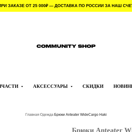
ПРИ ЗАКАЗЕ ОТ 25 000
₽
— ДОСТАВКА ПО РОССИИ ЗА НАШ СЧЕ
ПЧАСТИ
АКСЕССУАРЫ
СКИДКИ
НОВИН
Главная
/
Одежда
/
Брюки Anteater WideCargo Haki
Брюки Anteater W