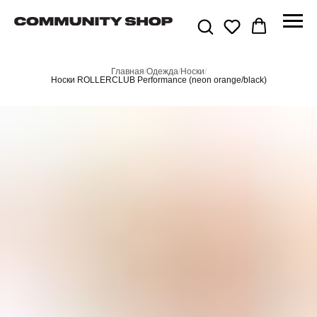
Главная
/
Одежда
/
Носки
/
Носки ROLLERCLUB Performance (neon orange/black)