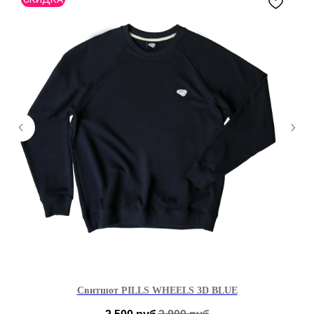
Свитшот PILLS WHEELS 3D BLUE