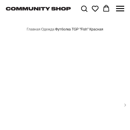
Главная
/
Одежда
/
Футболка TGP "Fish" Красная