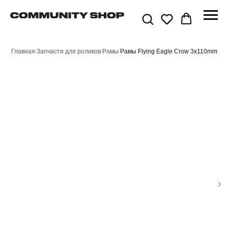
Главная
/
Запчасти для роликов
/
Рамы
/
Рамы Flying Eagle Crow 3x110mm