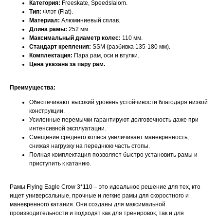
Категория:
Freeskate, Speedslalom.
Тип:
Флэт (Flat).
Материал:
Алюминиевый сплав.
Длина рамы:
252 мм.
Максимальный диаметр колес:
110 мм.
Стандарт крепления:
SSM (разбивка 135-180 мм).
Комплектация:
Пара рам, оси и втулки.
Цена указана за пару рам.
Преимущества:
Обеспечивают высокий уровень устойчивости благодаря низкой
конструкции.
Усиленные перемычки гарантируют долговечность даже при
интенсивной эксплуатации.
Смещение среднего колеса увеличивает маневренность,
снижая нагрузку на переднюю часть стопы.
Полная комплектация позволяет быстро установить рамы и
приступить к катанию.
Рамы Flying Eagle Crow 3*110 – это идеальное решение для тех, кто
ищет универсальные, прочные и легкие рамы для скоростного и
маневренного катания. Они созданы для максимальной
производительности и подходят как для тренировок, так и для