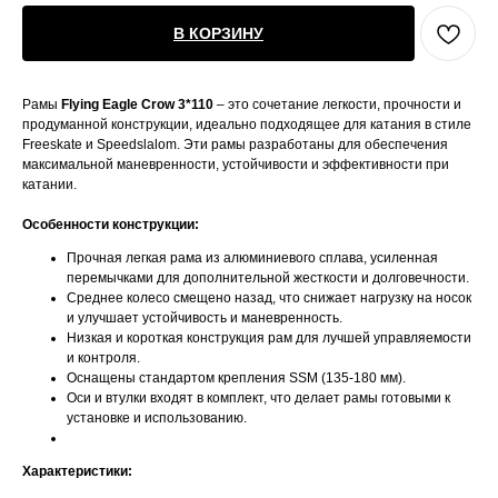
В КОРЗИНУ
Рамы
Flying Eagle Crow 3*110
– это сочетание легкости, прочности и
продуманной конструкции, идеально подходящее для катания в стиле
Freeskate и Speedslalom. Эти рамы разработаны для обеспечения
максимальной маневренности, устойчивости и эффективности при
катании.
Особенности конструкции:
Прочная легкая рама из алюминиевого сплава, усиленная
перемычками для дополнительной жесткости и долговечности.
Среднее колесо смещено назад, что снижает нагрузку на носок
и улучшает устойчивость и маневренность.
Низкая и короткая конструкция рам для лучшей управляемости
и контроля.
Оснащены стандартом крепления SSM (135-180 мм).
Оси и втулки входят в комплект, что делает рамы готовыми к
установке и использованию.
Характеристики: