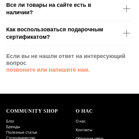
Все ли товары на сайте есть в
наличии?
Как воспользоваться подарочным
сертификатом?
Если вы не нашли ответ на интересующий
вопрос
позвоните или напишите нам.
COMMUNITY SHOP
О НАС
Блог
О нас
Бренды
Контакты
Полезные статьи
Сотрудничество
Обратная связь