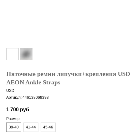
Пяточные ремни липучки+крепления USD
AEON Ankle Straps
USD
Артикул:
446138068398
1 700
руб
Размер
39-40
41-44
45-46