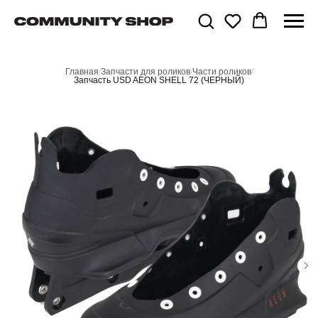
Главная
/
Запчасти для роликов
/
Части роликов
/
Запчасть USD AEON SHELL 72 (ЧЕРНЫЙ)