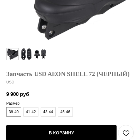
Запчасть USD AEON SHELL 72 (ЧЕРНЫЙ)
USD
9 900
руб
Размер
39-40
41-42
43-44
45-46
В КОРЗИНУ