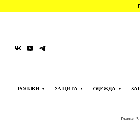
РОЛИКИ
ЗАЩИТА
ОДЕЖДА
ЗА
Главная
/
З