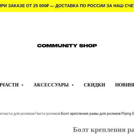
ПРИ ЗАКАЗЕ ОТ 25 000
₽
— ДОСТАВКА ПО РОССИИ ЗА НАШ СЧЕ
ПЧАСТИ
АКСЕССУАРЫ
СКИДКИ
НОВИН
апчасти для роликов
/
Части роликов
/
Болт крепления рамы для роликов Flying E
Болт крепления ра