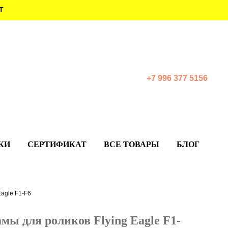
Т
+7 996 377 5156
КИ
СЕРТИФИКАТ
ВСЕ ТОВАРЫ
БЛОГ
agle F1-F6
мы для роликов Flying Eagle F1-