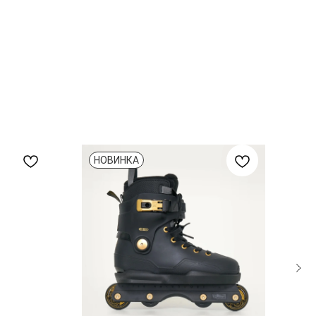
НОВИНКА
Н