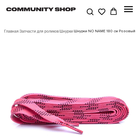
Шнурки NO NAME 180 см Розовый
Главная
/
Запчасти для роликов
/
Шнурки
/