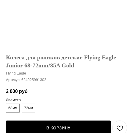
Колеса для роликов детские Flying Eagle
Junior 68-72mm/85A Gold
Flying Eagle
Артикул:
624925991302
2 000
руб
Диаметр
68мм
72мм
В КОРЗИНУ