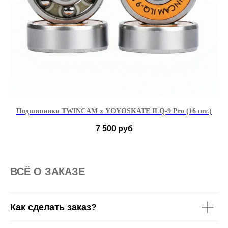
Подшипники TWINCAM x YOYOSKATE ILQ-9 Pro (16 шт.)
Р
7 500
руб
ВСË О ЗАКАЗЕ
Как сделать заказ?