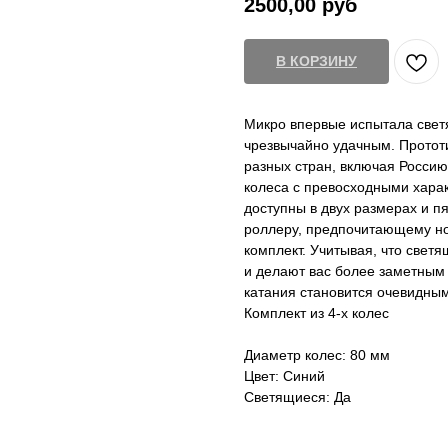
2500,00
руб
В КОРЗИНУ
Микро впервые испытала свет
чрезвычайно удачным. Протот
разных стран, включая Росси
колеса с превосходными харак
доступны в двух размерах и п
роллеру, предпочитающему но
комплект. Учитывая, что светя
и делают вас более заметным
катания становится очевидным
Комплект из 4-х колес
Диаметр колес: 80 мм
Цвет: Синий
Светящиеся: Да