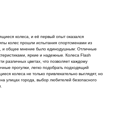
ящиеся колеса, и её первый опыт оказался
ипы колес прошли испытания спортсменами из
ю, и общее мнение было единодушным: Отличные
теристиками, яркие и надежные. Колеса Flash
яти различных цветах, что позволяет каждому
чные прогулки, легко подобрать подходящий
щиеся колеса не только привлекательно выглядят, но
 на улицах города, выбор любителей безопасного
.