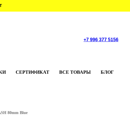
Т
+7 996 377 5156
КИ
СЕРТИФИКАТ
ВСЕ ТОВАРЫ
БЛОГ
ASH 80mm Blue