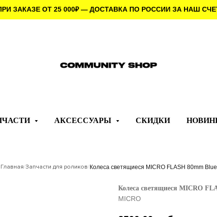
ПРИ ЗАКАЗЕ ОТ 25 000
₽
— ДОСТАВКА ПО РОССИИ ЗА НАШ СЧЕ
ПЧАСТИ
АКСЕССУАРЫ
СКИДКИ
НОВИН
Главная
/
Запчасти для роликов
/
Колеса светящиеся MICRO FLASH 80mm Blue
Колеса светящиеся MICRO FL
MICRO