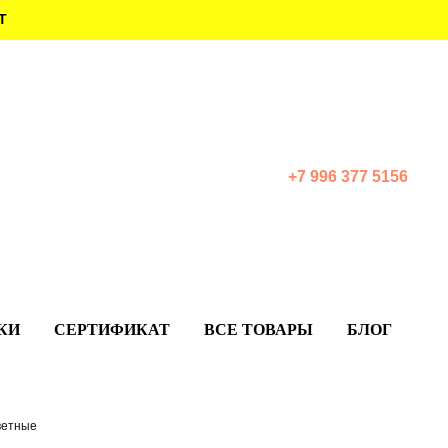
Т
+7 996 377 5156
КИ
СЕРТИФИКАТ
ВСЕ ТОВАРЫ
БЛОГ
ветные