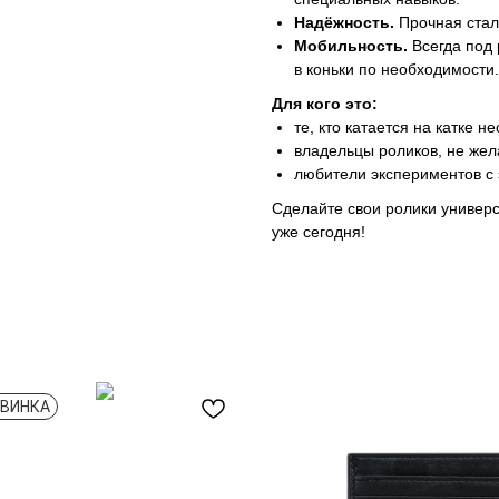
Надёжность.
Прочная сталь
Мобильность.
Всегда под 
в коньки по необходимости.
Для кого это:
те, кто катается на катке не
владельцы роликов, не же
любители экспериментов с 
Сделайте свои ролики универс
уже сегодня!
ВИНКА