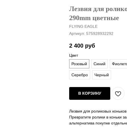
Лезвия для ролико
290mm цветные
FLYING EAGLE
Артикул:
575928932292
2 400
руб
Цвет
Розовый
Синий
Фиолет
Серебро
Черный
В КОРЗИНУ
Лезвия для роликовых коньков 
Превратите ролики в коньки за
альтернатива покупке отдельн