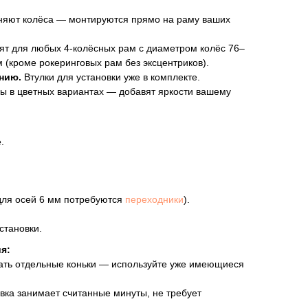
яют колёса — монтируются прямо на раму ваших
т для любых 4‑колёсных рам с диаметром колёс 76–
 (кроме рокеринговых рам без эксцентриков).
нию.
Втулки для установки уже в комплекте.
ы в цветных вариантах — добавят яркости вашему
.
для осей 6 мм потребуются
переходники
).
становки.
я:
ать отдельные коньки — используйте уже имеющиеся
вка занимает считанные минуты, не требует