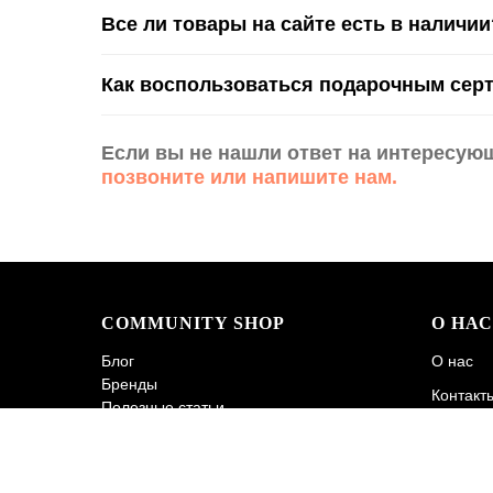
Все ли товары на сайте есть в наличии
Как воспользоваться подарочным сер
Если вы не нашли ответ на интересую
позвоните или напишите нам.
COMMUNITY SHOP
О НАС
Блог
О нас
Бренды
Контакт
Полезные статьи
Обратна
Сотрудничество
Политик