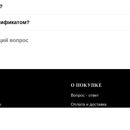
?
тификатом?
щий вопрос
О ПОКУПКЕ
Вопрос - ответ
ы
Оплата и доставка
я связь
Обмен и возврат
а
Гарантия