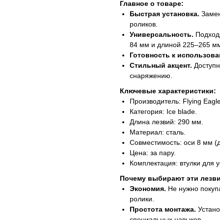
Главное о товаре:
Быстрая установка.
Замен
роликов.
Универсальность.
Подходя
84 мм и длиной 225–265 мм
Готовность к использова
Стильный акцент.
Доступн
снаряжению.
Ключевые характеристики:
Производитель: Flying Eagle
Категория: Ice blade.
Длина лезвий: 290 мм.
Материал: сталь.
Совместимость: оси 8 мм (
Цена: за пару.
Комплектация: втулки для у
Почему выбирают эти лезви
Экономия.
Не нужно покуп
ролики.
Простота монтажа.
Устано
специальных навыков.