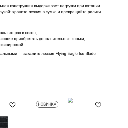
ная конструкция выдерживает нагрузки при катании.
рукой: храните лезвия в сумке и превращайте ролики
сколько раз в сезон;
лающие приобретать дополнительные коньки;
экипировкой.
альными — закажите лезвия Flying Eagle Ice Blade
НОВИНКА
Н