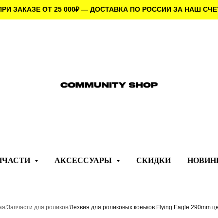
ПРИ ЗАКАЗЕ ОТ 25 000
₽
— ДОСТАВКА ПО РОССИИ ЗА НАШ СЧЕ
ПЧАСТИ
АКСЕССУАРЫ
СКИДКИ
НОВИН
ая
/
Запчасти для роликов
/
Лезвия для роликовых коньков Flying Eagle 290mm ц