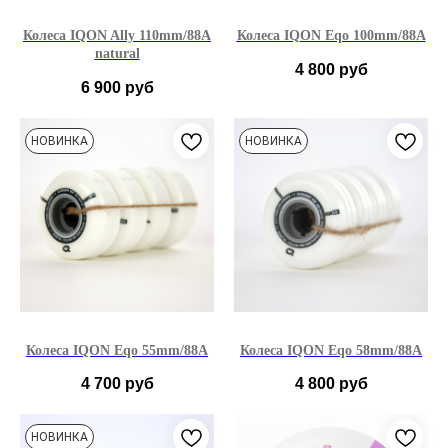
Колеса IQON Ally 110mm/88A
Колеса IQON Eqo 100mm/88A
natural
4 800
руб
6 900
руб
НОВИНКА
НОВИНКА
Колеса IQON Eqo 55mm/88A
Колеса IQON Eqo 58mm/88A
4 700
руб
4 800
руб
НОВИНКА