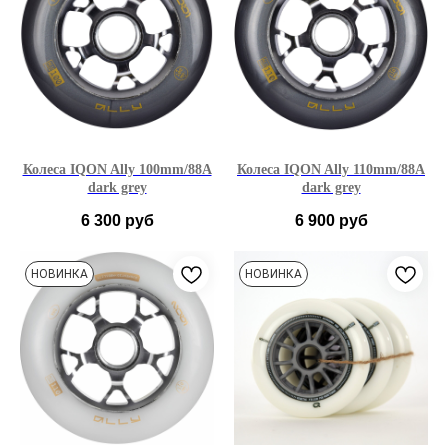
Колеса IQON Ally 100mm/88A
Колеса IQON Ally 110mm/88A
dark grey
dark grey
6 300
руб
6 900
руб
НОВИНКА
НОВИНКА