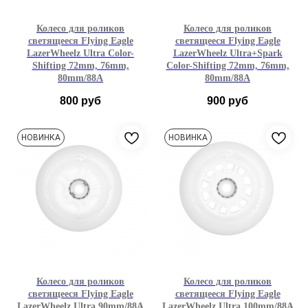
Колесо для роликов
Колесо для роликов
светящееся Flying Eagle
светящееся Flying Eagle
LazerWheelz Ultra Color-
LazerWheelz Ultra+Spark
Shifting 72mm, 76mm,
Color-Shifting 72mm, 76mm,
80mm/88A
80mm/88A
800
руб
900
руб
72mm
76mm
80mm
72mm
76mm
80mm
НОВИНКА
НОВИНКА
1 шт
4 шт
8 шт
1 шт
1шт
4 шт
8 шт
Колесо для роликов
Колесо для роликов
светящееся Flying Eagle
светящееся Flying Eagle
LazerWheelz Ultra 90mm/88A
LazerWheelz Ultra 100mm/88A