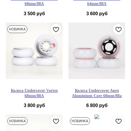
60mm/88A
64mm/88A
3 500
руб
3 600
руб
НОВИНКА
Колеса Undercover Vortex
Колеса Undercover Apex
68mm/88A
Aluminium Core 60mm/88a
3 800
руб
6 800
руб
НОВИНКА
НОВИНКА