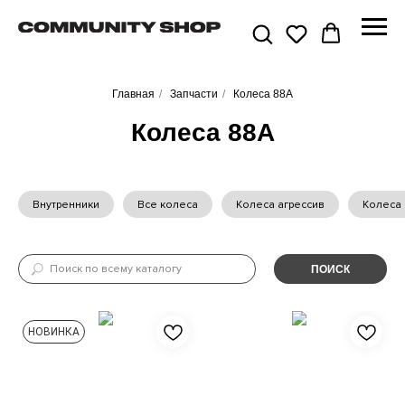
Главная
/
Запчасти
/
Колеса 88A
Колеса 88A
Внутренники
Все колеса
Колеса агрессив
Колеса
ПОИСК
НОВИНКА