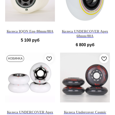
Колеса IQON Eqo 80mm/88A
Колеса UNDERCOVER Apex
68mm/88A
5 100
руб
6 800
руб
НОВИНКА
Колеса UNDERCOVER Apex
Колеса Undercover Cosmic