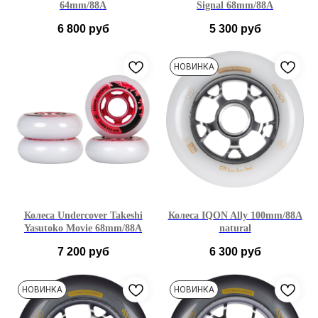
64mm/88A
Signal 68mm/88A
6 800
руб
5 300
руб
НОВИНКА
Колеса Undercover Takeshi
Колеса IQON Ally 100mm/88A
Yasutoko Movie 68mm/88A
natural
7 200
руб
6 300
руб
НОВИНКА
НОВИНКА