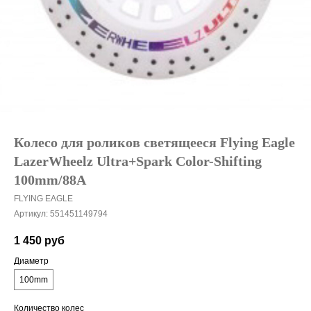
Колесо для роликов светящееся Flying Eagle
LazerWheelz Ultra+Spark Color-Shifting
100mm/88A
FLYING EAGLE
Артикул:
551451149794
1 450
руб
Диаметр
100mm
Количество колес