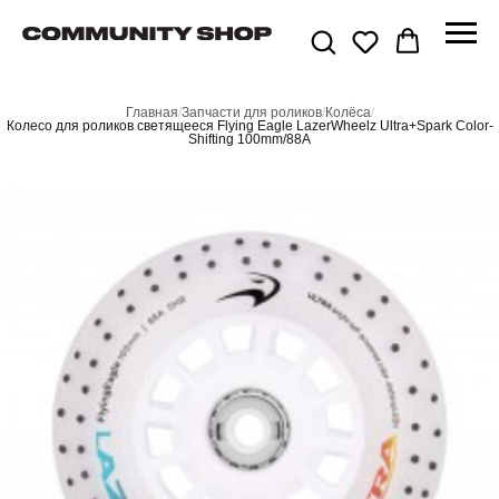
Главная
/
Запчасти для роликов
/
Колёса
/
Колесо для роликов светящееся Flying Eagle LazerWheelz Ultra+Spark Color-
Shifting 100mm/88A