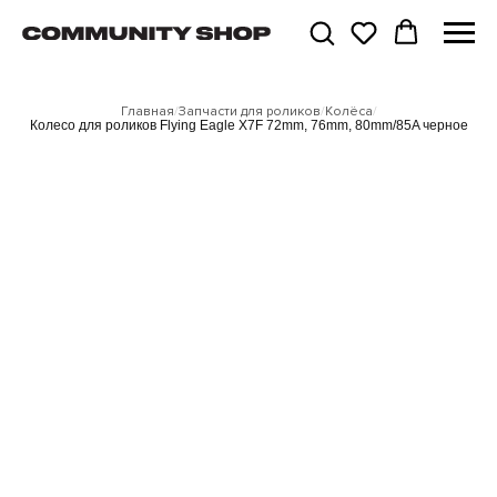
Главная
/
Запчасти для роликов
/
Колёса
/
Колесо для роликов Flying Eagle X7F 72mm, 76mm, 80mm/85A черное