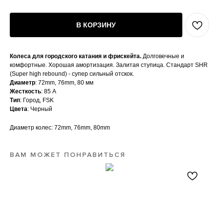
В КОРЗИНУ
Колеса для городского катания и фрискейта.
Долговечные и
комфортные. Хорошая амортизация. Залитая ступица. Стандарт SHR
(Super high rebound) - супер сильный отскок.
Диаметр
: 72mm, 76mm, 80 мм
Жесткость
: 85 А
Тип
: Город, FSK
Цвета
: Черный
Диаметр колес: 72mm, 76mm, 80mm
ВАМ МОЖЕТ ПОНРАВИТЬСЯ