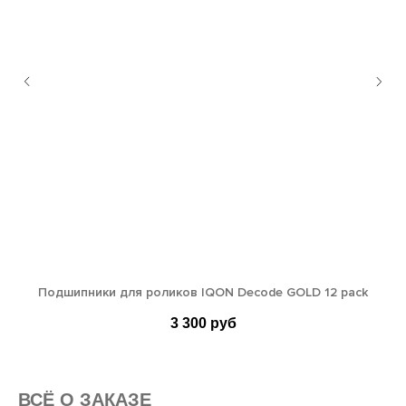
Подшипники для роликов IQON Decode GOLD 12 pack
3 300
руб
ВСË О ЗАКАЗЕ