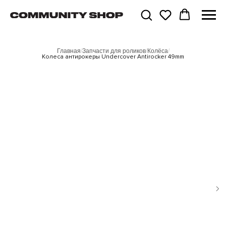
Главная
/
Запчасти для роликов
/
Колёса
/
Колеса антирокеры Undercover Antirocker 49mm