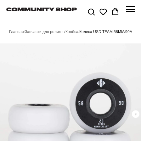
Главная
/
Запчасти для роликов
/
Колёса
/
Колеса USD TEAM 58MM/90A