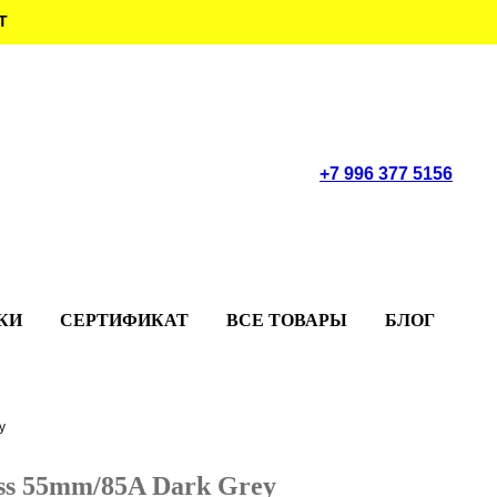
Т
+7 996 377 5156
КИ
СЕРТИФИКАТ
ВСЕ ТОВАРЫ
БЛОГ
y
ss 55mm/85A Dark Grey