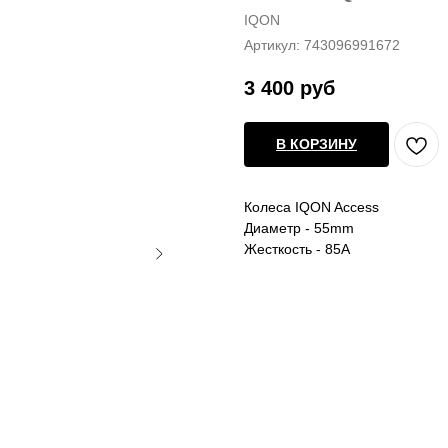
IQON
Артикул:
743096991672
3 400
руб
В КОРЗИНУ
Колеса IQON Access
Диаметр - 55mm
Жесткость - 85A