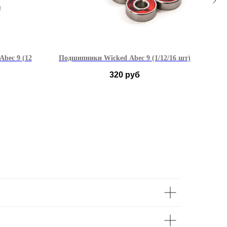
Abec 9 (12
Подшипники Wicked Abec 9 (1/12/16 шт)
320
руб
1 шт
12 шт
16 шт