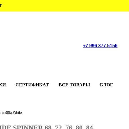
Т
+7 996 377 5156
КИ
СЕРТИФИКАТ
ВСЕ ТОВАРЫ
БЛОГ
0mm/88a White
 SPINNER 68, 72, 76, 80, 84,