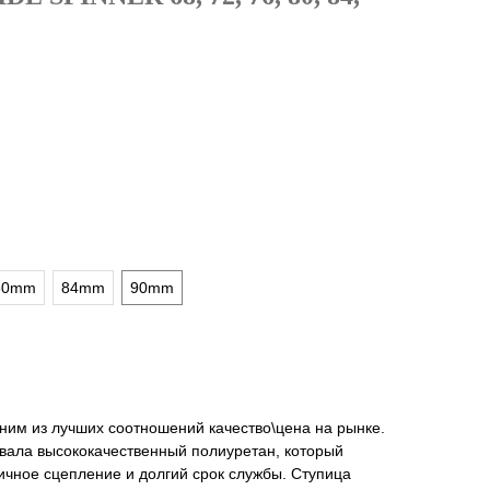
80mm
84mm
90mm
ним из лучших соотношений качество\цена на рынке.
овала высококачественный полиуретан, который
личное сцепление и долгий срок службы. Ступица