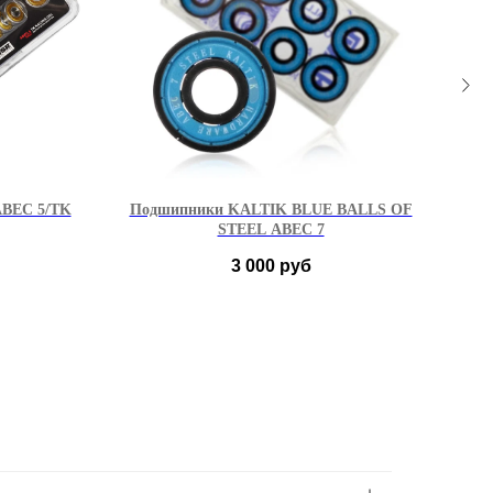
BEC 5/TK
Подшипники KALTIK BLUE BALLS OF
По
STEEL ABEC 7
3 000
руб