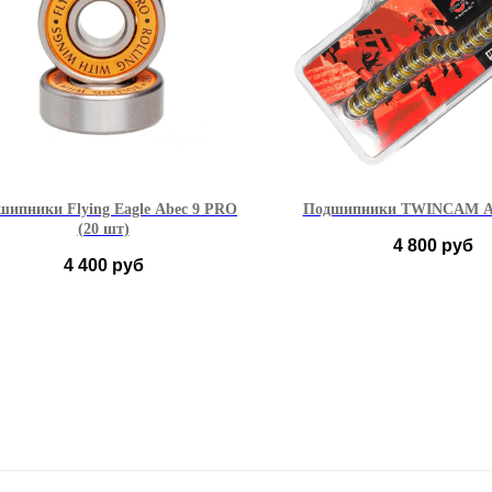
шипники Flying Eagle Abec 9 PRO
Подшипники TWINCAM A
(20 шт)
4 800
руб
4 400
руб