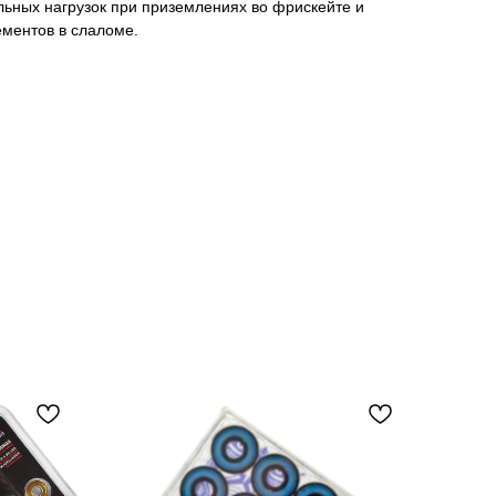
льных нагрузок при приземлениях во фрискейте и
ментов в слаломе.