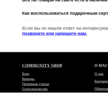
Все ли товары на сайте есть в наличии
Как воспользоваться подарочным сер
Если вы не нашли ответ на интересую
позвоните или напишите нам.
COMMUNITY SHOP
О НАС
Блог
О нас
Бренды
Контакт
Полезные статьи
Обратна
Сотрудничество
Политик