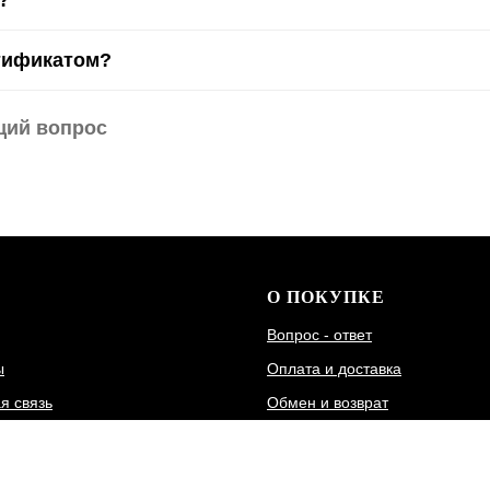
?
тификатом?
щий вопрос
О ПОКУПКЕ
Вопрос - ответ
ы
Оплата и доставка
я связь
Обмен и возврат
а
Гарантия
Размерная сетка