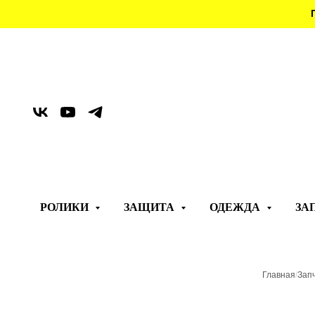
РОЛИКИ
ЗАЩИТА
ОДЕЖДА
ЗА
Главная
/
Запч