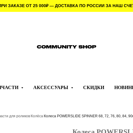
ПРИ ЗАКАЗЕ ОТ 25 000
₽
— ДОСТАВКА ПО РОССИИ ЗА НАШ СЧЕ
ПЧАСТИ
АКСЕССУАРЫ
СКИДКИ
НОВИН
асти для роликов
/
Колёса
/
Колеса POWERSLIDE SPINNER 68, 72, 76, 80, 84, 9
Колеса POWERSLIDE