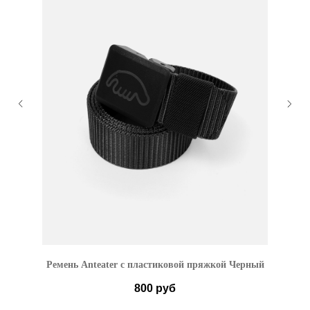
Ремень Anteater с пластиковой пряжкой Черный
800
руб