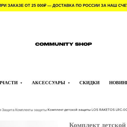
ПРИ ЗАКАЗЕ ОТ 25 000
₽
— ДОСТАВКА ПО РОССИИ ЗА НАШ СЧЕ
ПЧАСТИ
АКСЕССУАРЫ
СКИДКИ
НОВИН
Комплект детской защиты LOS RAKETOS LRC-00
я
/
Защита
/
Комплекты защиты
/
Комплект детско