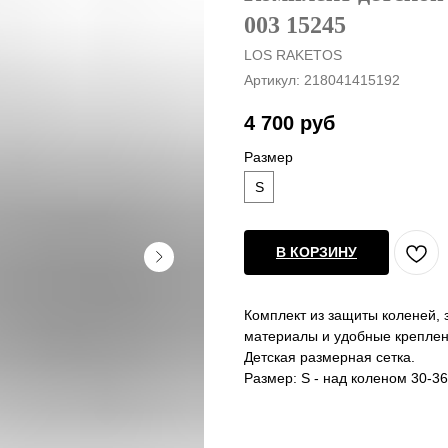
003 15245
LOS RAKETOS
Артикул:
218041415192
4 700
руб
Размер
S
В КОРЗИНУ
Комплект из защиты коленей, 
материалы и удобные креплени
Детская размерная сетка.
Размер: S - над коленом 30-36