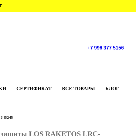
Т
+7 996 377 5156
КИ
СЕРТИФИКАТ
ВСЕ ТОВАРЫ
БЛОГ
3 15245
й защиты LOS RAKETOS LRC-