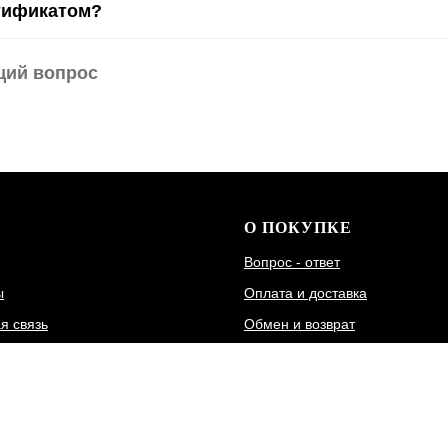
тификатом?
щий вопрос
О ПОКУПКЕ
Вопрос - ответ
ы
Оплата и доставка
я связь
Обмен и возврат
а
Гарантия
Размерная сетка