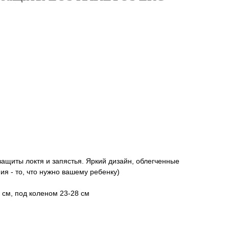
защиты локтя и запястья. Яркий дизайн, облегченные
я - то, что нужно вашему ребенку)
 см, под коленом 23-28 см