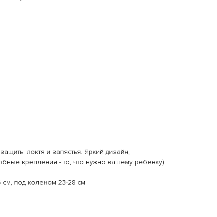
защиты локтя и запястья. Яркий дизайн,
бные крепления - то, что нужно вашему ребенку)
6 см, под коленом 23-28 см