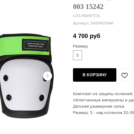
003 15242
LOS RAKETOS
Артикул:
845141011441
4 700
руб
Размер
S
В КОРЗИНУ
Комплект из защиты коленей, 
облегченные материалы и удо
Детская размерная сетка.
Размер: S - над коленом 30-3