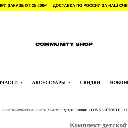
ПРИ ЗАКАЗЕ ОТ 25 000
₽
— ДОСТАВКА ПО РОССИИ ЗА НАШ СЧЕ
ПЧАСТИ
АКСЕССУАРЫ
СКИДКИ
НОВИН
я
/
Защита
/
Комплекты защиты
/
Комплект детской защиты LOS RAKETOS LRC-00
Комплект детско