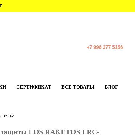
Т
+7 996 377 5156
КИ
СЕРТИФИКАТ
ВСЕ ТОВАРЫ
БЛОГ
3 15242
й защиты LOS RAKETOS LRC-