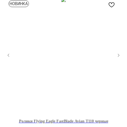
НОВИНКА
Ролики Flying Eagle FastBlade Avian T110 черные