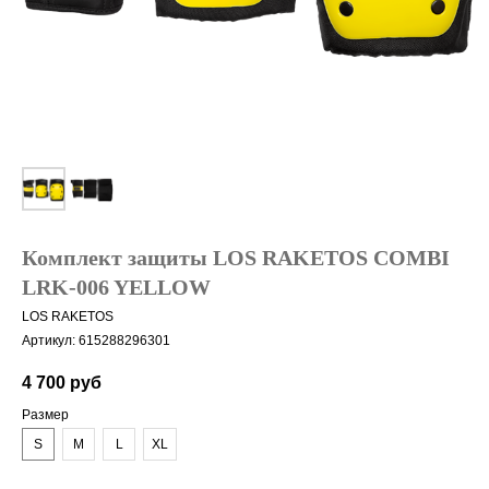
Комплект защиты LOS RAKETOS COMBI
LRK-006 YELLOW
LOS RAKETOS
Артикул:
615288296301
4 700
руб
Размер
S
M
L
XL