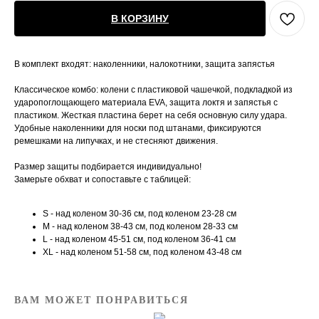
В КОРЗИНУ
В комплект входят: наколенники, налокотники, защита запястья
Классическое комбо: колени с пластиковой чашечкой, подкладкой из
ударопоглощающего материала EVA, защита локтя и запястья с
пластиком. Жесткая пластина берет на себя основную силу удара.
Удобные наколенники для носки под штанами, фиксируются
ремешками на липучках, и не стесняют движения.
Размер защиты подбирается индивидуально!
Замерьте обхват и сопоставьте с таблицей:
S - над коленом 30-36 см, под коленом 23-28 см
M - над коленом 38-43 см, под коленом 28-33 см
L - над коленом 45-51 см, под коленом 36-41 см
XL - над коленом 51-58 см, под коленом 43-48 см
ВАМ МОЖЕТ ПОНРАВИТЬСЯ