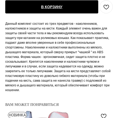
В КОРЗИНУ
Данный комплект состоит из трех предметов - наколенников,
налокотников и защиты на кисти. Каждый элемент очень важен для
защиты своей части тела и мы рекомендуем всегда использовать
защиту при катании на роликовых коньках. Как показывает практика,
падают даже вполне уверенные в себе профессиональные
спортсмены. Наколенники и налокотники выполнены из мягкого,
дышащего материала, который сверху прикрыт "чашкой " из ABS
пластика. Форма чашек - эргономичная, сидит защита плотно и не
соскальзывает. Крепятся наколенники и налокотники чулком и
липучками и в случае, если защита надевается на одежду, можно
закрепить ее только липучками. Защита на кисти представляет собой
пластиковую пластину из довольно гибкого материала (чтобы при
падении на кисть, сама защита не нанесла травму) с подложкой из
мягкого и дышащего материала, который обеспечивает комфорт при
ношении.
ВАМ МОЖЕТ ПОНРАВИТЬСЯ
НОВИНКА