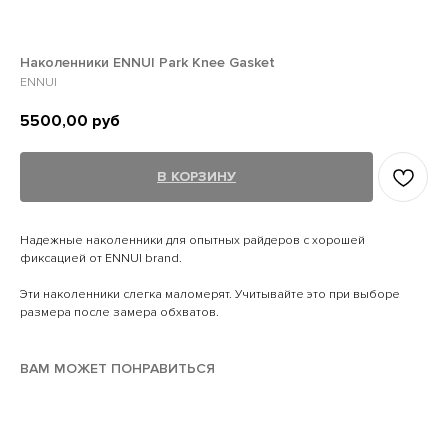
Наколенники ENNUI Park Knee Gasket
ENNUI
5500,00
руб
В КОРЗИНУ
Надежные наколенники для опытных райдеров с хорошей
фиксацией от ENNUI brand.
Эти наколенники слегка маломерят. Учитывайте это при выборе
размера после замера обхватов.
ВАМ МОЖЕТ ПОНРАВИТЬСЯ