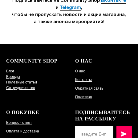
Подписывайтесь на
Community
Shop
ВКонтакте
и
Telegram
,
чтобы не
пропускать новости и
акции магазина,
а
также анонсы мероприятий!
COMMUNITY SHOP
О НАС
Блог
О нас
Бренды
Контакты
Полезные статьи
Сотрудничество
Обратная связь
Политика
О ПОКУПКЕ
ПОДПИСЫВАЙТЕСЬ
НА РАССЫЛКУ
Вопрос - ответ
Оплата и доставка