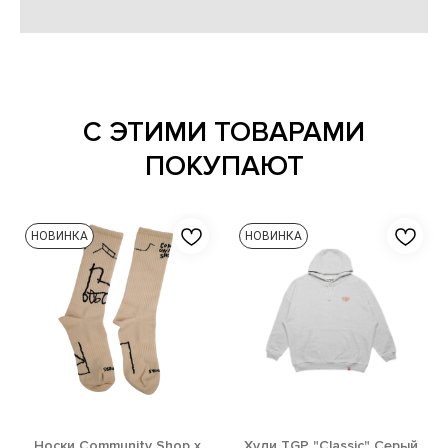
С ЭТИМИ ТОВАРАМИ
ПОКУПАЮТ
НОВИНКА
НОВИНКА
Носки Community Shop x
Худи TGP "Classic" Серый