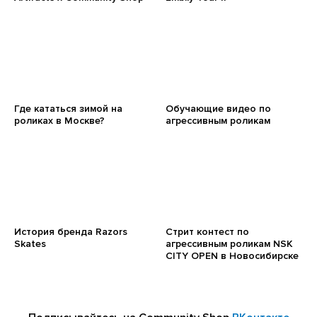
Где кататься зимой на
Обучающие видео по
роликах в Москве?
агрессивным роликам
История бренда Razors
Стрит контест по
Skates
агрессивным роликам NSK
CITY OPEN в Новосибирске