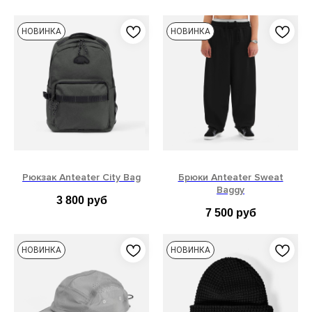
НОВИНКА
НОВИНКА
Рюкзак Anteater City Bag
Брюки Anteater Sweat
Baggy
3 800
руб
7 500
руб
S
M
L
XL
НОВИНКА
НОВИНКА