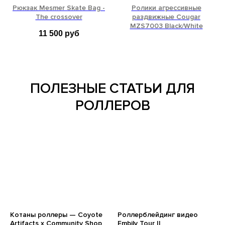
Рюкзак Mesmer Skate Bag -
Ролики агрессивные
The crossover
раздвижные Cougar
MZS7003 Black/White
11 500
руб
32-35
ПОЛЕЗНЫЕ СТАТЬИ ДЛЯ
РОЛЛЕРОВ
Котаны роллеры — Coyote
Роллерблейдинг видео
Artifacts x Community Shop
Embily Tour II