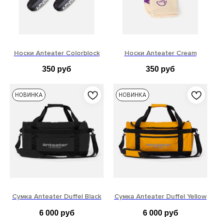
Носки Anteater Colorblock
Носки Anteater Cream
350
руб
350
руб
M – (38-41)
L – (42-45)
M – (38-41)
L – (42-45)
НОВИНКА
НОВИНКА
Сумка Anteater Duffel Black
Сумка Anteater Duffel Yellow
6 000
руб
6 000
руб