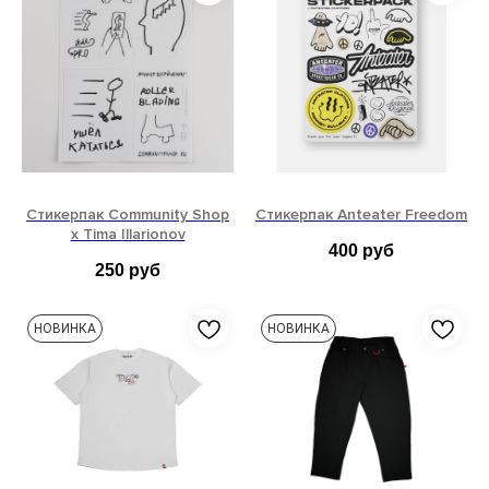
XL
XXL
XXL
Стикерпак Community Shop
Стикерпак Anteater Freedom
x Tima Illarionov
400
руб
250
руб
НОВИНКА
НОВИНКА